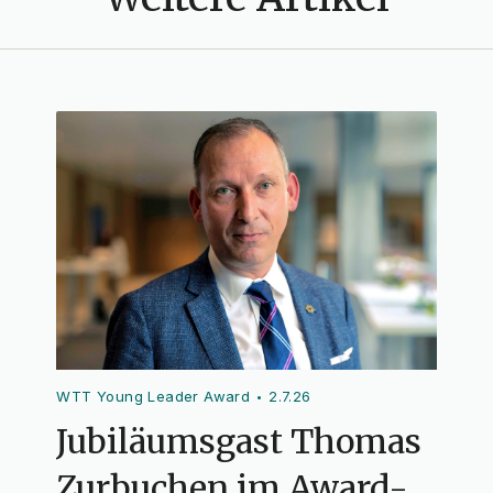
WTT Young Leader Award
2.7.26
•
Jubiläumsgast Thomas
Zurbuchen im Award-