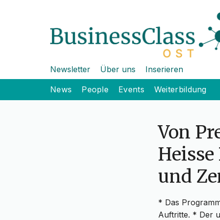
Newsletter
Über uns
Inserieren
News
People
Events
Weiterbildung
Von Pre
Heisse 
und Zen
* Das Programm 
Auftritte. * Der