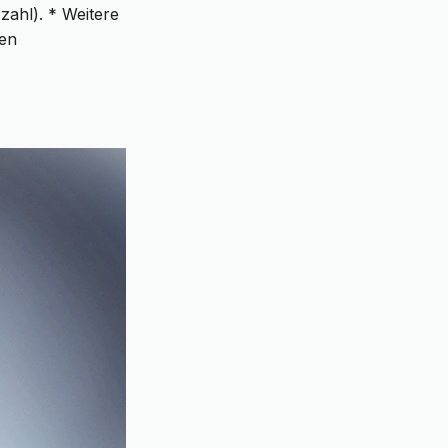
zahl). * Weitere
den