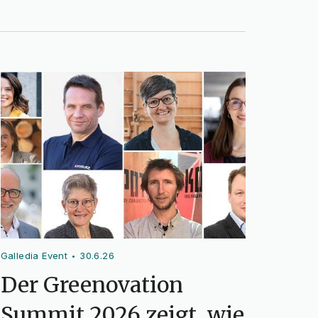
Galledia Event
30.6.26
•
Der Greenovation
Summit 2026 zeigt, wie