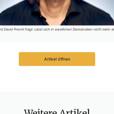
d David Precht fragt: Lässt sich in westlichen Demokratien nicht mehr a
Artikel öffnen
Weitere Artikel