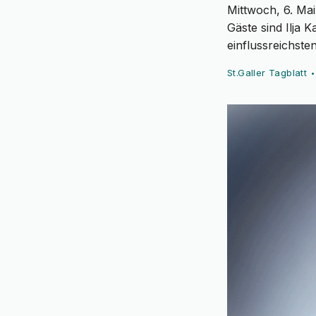
Mittwoch, 6. Mai
Gäste sind Ilja 
einflussreichste
St.Galler Tagblatt