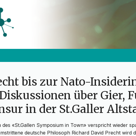
cht bis zur Nato-Insiderin
Diskussionen über Gier, F
sur in der St.Galler Altst
des «St.Gallen Symposium in Town» verspricht wieder s
 umstrittene deutsche Philosoph Richard David Precht wird 