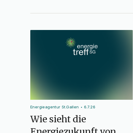
Energieagentur St.Gallen
6.7.26
•
Wie sieht die
Energiezukunft von