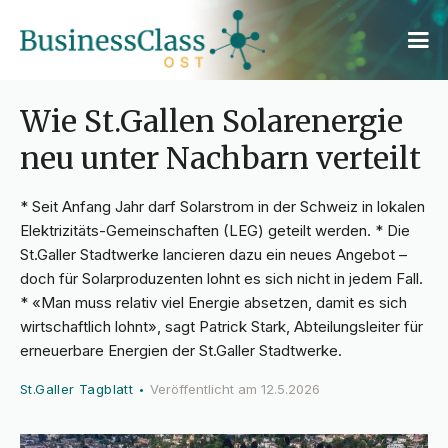
Wie St.Gallen Solarenergie
neu unter Nachbarn verteilt
* Seit Anfang Jahr darf Solarstrom in der Schweiz in lokalen
Elektrizitäts-Gemeinschaften (LEG) geteilt werden. * Die
St.Galler Stadtwerke lancieren dazu ein neues Angebot –
doch für Solarproduzenten lohnt es sich nicht in jedem Fall.
* «Man muss relativ viel Energie absetzen, damit es sich
wirtschaftlich lohnt», sagt Patrick Stark, Abteilungsleiter für
erneuerbare Energien der St.Galler Stadtwerke.
St.Galler Tagblatt
Veröffentlicht am
12.5.2026
•