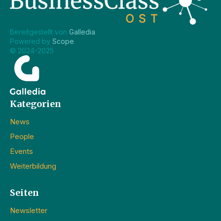
Bereitgestellt von 
Galledia
.
Powered by 
Scope
.
© 2024-2025
Kategorien
News
People
Events
Weiterbildung
Seiten
Newsletter