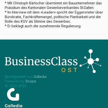
* Mit Christoph Bärlocher übernimmt ein Bauunternehmer das 
Präsidium des Kantonalen Gewerbeverbandes St.Gallen.

* Im Interview mit dem «Leader» spricht der Eggersrieter über 
Bürokratie, Fachkräftemangel, politische Planbarkeit und die 
Rolle des KGV als Stimme des Gewerbes.

* Er beklagt auch die zunehmende Regulierung.
Bereitgestellt von 
Galledia
.
Powered by 
Scope
.
© 2024-2025