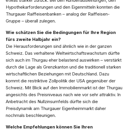
etwas stärker zurück. Bei den Kundenausleihungen, den
Hypothekarforderungen und den Eigenmitteln konnten die
Thurgauer Raiffeisenbanken – analog der Raiffeisen-
Gruppe – überall zulegen.
Wie schätzen Sie die Bedingungen für Ihre Region
fürs zweite Halbjahr ein?
Die Herausforderungen sind ähnlich wie in der ganzen
Schweiz. Das verhaltene Weltwirtschaftswachstum dürfte
sich auch im Thurgau eher belastend auswirken – verstärkt
durch die Lage als Grenzkanton und die traditionell starken
wirtschaftlichen Beziehungen mit Deutschland. Dazu
kommt die restriktive Zollpolitik der USA gegenüber der
Schweiz. Mit Blick auf den Immobilienmarkt ist der Thurgau
angesichts des Preisniveaus nach wie vor sehr attraktiv. In
Anbetracht des Nullzinsumfelds dürfte sich die
Preisdynamik am Thurgauer Eigenheimmarkt daher
nochmals beschleunigen.
Welche Empfehlungen können Sie Ihren