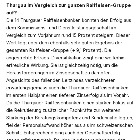
Thurgau im Vergleich zur ganzen Raiffeisen-Gruppe
auf?
Die 14 Thurgauer Raiffeisenbanken konnten den Erfolg aus
dem Kommissions- und Dienstleistungsgeschäft im
Vergleich zum Vorjahr um rund 15 Prozent steigern. Dieser
Wert liegt über dem ebenfalls sehr guten Ergebnis der
gesamten Raiffeisen-Gruppe (+ 9,1 Prozent). Die
angestrebte Ertrags-Diversifikation zeigt eine weiterhin
erfreuliche Wirkung. Sie ist gleichzeitig nötig, um die
Herausforderungen im Zinsgeschäft zu dämpfen.
Angesichts des fallenden Leitzinses verzeichneten
erwartungsgemäss auch die Thurgauer Raiffeisenbanken
im ersten Halbjahr einen tieferen Zinserfolg als im Vorjahr.
Da die Thurgauer Raiffeisenbanken einen starken Fokus auf
die Rekrutierung zusätzlicher Fachkräfte zur weiteren
Stärkung der Beratungskompetenz und Kundennähe legten,
fiel der Personalaufwand höher aus als im schweizerischen
Schnitt. Entsprechend ging auch der Geschäftserfolg