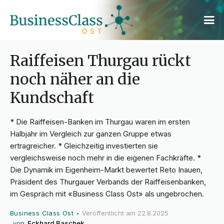
Raiffeisen Thurgau rückt
noch näher an die
Kundschaft
* Die Raiffeisen-Banken im Thurgau waren im ersten
Halbjahr im Vergleich zur ganzen Gruppe etwas
ertragreicher. * Gleichzeitig investierten sie
vergleichsweise noch mehr in die eigenen Fachkräfte. *
Die Dynamik im Eigenheim-Markt bewertet Reto Inauen,
Präsident des Thurgauer Verbands der Raiffeisenbanken,
im Gespräch mit «Business Class Ost» als ungebrochen.
Business Class Ost
Veröffentlicht am
22.8.2025
•
von
Eckhard Baschek