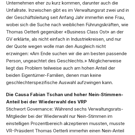
Unternehmen eher zu kurz kommen, darunter auch die
Unfallrate. Inzwischen gibt es im Verwaltungsrat zwei und in
der Geschäftsleitung seit Anfang Jahr immerhin eine Frau,
wobei sich die Suche nach weiblichen Führungskräften, wie
Thomas Oetterli gegenüber «Business Class Ost» an der
GV erklärte, als nicht einfach in Industriekreisen, und nur
der Quote wegen wolle man den Ausgleich nicht
erzwingen: «Am Ende suchen wir die am besten passende
Person, ungeachtet des Geschlechts.» Möglicherweise
liegt das Problem teilweise auch am hohen Anteil der
beiden Eigentümer-Familien, denen man keine
geschlechterspezifische Auswahl aufzwingen kann.
Die Causa Fabian Tschan und hoher Nein-Stimmen-
Anteil bei der Wiederwahl des VRP
Stichwort Governance: Während sechs Verwaltungsrats-
Mitglieder bei der Wiederwahl nur Nein-Stimmen im
einstelligen Prozentbereich akzeptieren mussten, musste
VR-Präsident Thomas Oetterli immerhin einen Nein-Anteil