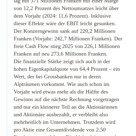
lag mit 371 Millionen Franken mit einer Marge
von 12,2 Prozent des Nettoumsatzes leicht über
dem Vorjahr (2024: 11,6 Prozent). Inklusive
dieser Effekte wäre der EBIT leicht gesunken.
Der Konzerngewinn sank auf 220,2 Millionen
Franken (Vorjahr: 242,7 Millionen Franken). Der
freie Cash Flow stieg 2025 von 226,1 Millionen
Franken auf neu 273,6 Millionen Franken.
Die finanzielle Stärke zeigt sich auch in der
hohen Eigenkapitalquote von 64,4 Prozent – ein
Wert, der bei Grossbanken nur in deren
Alpträumen vorkommt. Wie auch schon im
Vorjahr wird etwas mehr als die Hälfte des
Gewinns auf die nächste Rechnung vorgetragen
und nur ein kleinerer Teil an die Aktionärinnen
und Aktionäre ausbezahlt, er verbleibt also
mehrheitlich im Unternehmen. Trotzdem wird
pro Aktie eine Gesamtdividende von 2.50