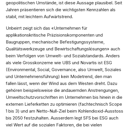
geopolitischen Umstände, ist diese Aussage plausibel. Seit
Jahren präsentieren sich die wichtigsten Kennzahlen als
stabil, mit leichtem Aufwärtstrend.
Unbeirrt zeigt sich das «Unternehmen für
applikationskritische Präzisionskomponenten und
Baugruppen, mechanische Befestigungssysteme,
Qualitätswerkzeuge und Bewirtschaftungslösungen» auch
beim Verfolgen von Umwelt- und Sozialstandards. Anders
als viele Grosskonzerne wie UBS und Novartis ist ESG
(Environmental, Social, Governance, also Umwelt, Soziales
und Unternehmensführung) kein Modetrend, den man
fallen lässt, wenn der Wind aus dem Westen dreht. Dazu
gehören beispielsweise die andauernden Anstrengungen,
Umweltschutzvorschriften im Unternehmen bis hinein in die
externen Lieferketten zu optimieren (fachtechnisch Scope
1 bis 3) und am Netto-Null-Ziel beim Kohlendioxid-Ausstoss
bis 2050 festzuhalten. Ausserdem legt SFS bei ESG auch
viel Wert auf die sozialen Faktoren, die bei vielen