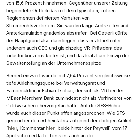
von 15,6 Prozent hinnehmen. Gegenüber unserer Zeitung
begründete Oetterli das mit dem typischen, in ihren
Reglementen definierten Verhalten von
Stimmrechtsvertretern: Sie würden lange Amtszeiten und
Ämterkumulation gnadenlos abstrafen. Bei Oetterli dürfte
der Hauptgrund also darin liegen, dass er aktuell unter
anderem auch CEO und gleichzeitig VR-Präsident des
Industriekonzerns Rieter ist, und das kratzt am Prinzip der
Gewaltenteilung an der Unternehmensspitze.
Bemerkenswert war die mit 7,64 Prozent vergleichsweise
tiefe Ablehnungsquote bei Verwaltungsrat und
Familienaktionär Fabian Tschan, der sich als VR bei der
MBaer Merchant Bank zumindest nicht als Verhinderer von
Geldwäscherei hervorgetan hatte. Auf der SFS-Bühne
wurde auch dieser Punkt offen angesprochen. Wie SFS
gegenüber dem «Rheintaler» aufgrund der dortigen Artikel
(
hier
,
Kommentar
hier
, beide hinter der Paywall) vom 17.
April schon erklärte, hiess es auch an der