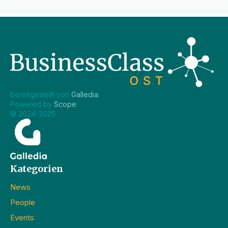
Bereitgestellt von 
Galledia
.
Powered by 
Scope
.
© 2024-2025
Kategorien
News
People
Events