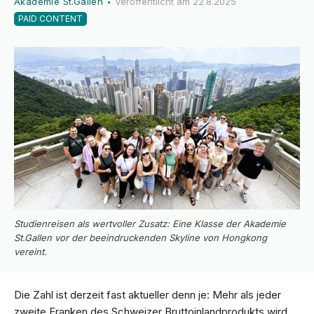
Akademie St.Gallen
Veröffentlicht am
22.8.2025
•
PAID CONTENT
Studienreisen als wertvoller Zusatz: Eine Klasse der Akademie
St.Gallen vor der beeindruckenden Skyline von Hongkong
vereint.
Die Zahl ist derzeit fast aktueller denn je: Mehr als jeder
zweite Franken des Schweizer Bruttoinlandprodukts wird