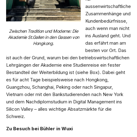
aussenwirtschaftliche
Zusammenhänge und
Kundenbedürfnisse,
auch wenn man nicht
Zwischen Tradition und Moderne: Die
ins Ausland geht. Und
Akademie St.Gallen in den Gassen von
das erfährt man am
Hongkong.
besten vor Ort. Das
ist auch der Grund, warum bei den betriebswirtschaftlichen
Lehrgängen der Akademie eine Studienreise ein fester
Bestandteil der Weiterbildung ist (siehe Box). Dabei geht
es für acht Tage beispielsweise nach Hongkong,
Guangzhou, Schanghai, Peking oder nach Singapur,
Vietnam oder mit den Bankstudierenden nach New York
und dem Nachdiplomstudium in Digital Management ins
Silicon Valley – alles wichtige Absatzmärkte für die
Schweiz.
Zu Besuch bei Bühler in Wuxi