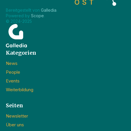
Bereitgestellt von 
Galledia
.
Powered by 
Scope
.
© 2024-2025
Kategorien
News
People
Events
Weiterbildung
Seiten
Newsletter
Über uns