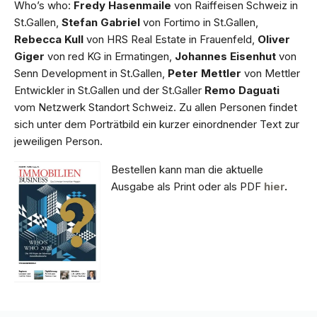
Who’s who:
Fredy Hasenmaile
von Raiffeisen Schweiz in
St.Gallen,
Stefan Gabriel
von Fortimo in St.Gallen,
Rebecca Kull
von HRS Real Estate in Frauenfeld,
Oliver
Giger
von red KG in Ermatingen,
Johannes Eisenhut
von
Senn Development in St.Gallen,
Peter Mettler
von Mettler
Entwickler in St.Gallen und der St.Galler
Remo Daguati
vom Netzwerk Standort Schweiz. Zu allen Personen findet
sich unter dem Porträtbild ein kurzer einordnender Text zur
jeweiligen Person.
Bestellen kann man die aktuelle
Ausgabe als Print oder als PDF
hier
.