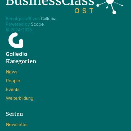
Bereitgestellt von 
Galledia
.
Powered by 
Scope
.
© 2024-2025
Kategorien
News
People
Events
Weiterbildung
Seiten
Newsletter