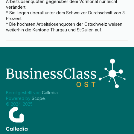
Arbeitslosenquoten gegenüber dem Vormonat nur leicht 
verändert.

* Sie liegen überall unter dem Schweizer Durchschnitt von 3 
Prozent.

* Die höchsten Arbeitslosenquoten der Ostschweiz weisen 
weiterhin die Kantone Thurgau und St.Gallen auf.
Bereitgestellt von 
Galledia
.
Powered by 
Scope
.
© 2024-2025