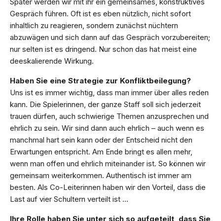
Später werden wir mit ihr ein gemeinsames, konstruktives
Gespräch führen. Oft ist es eben nützlich, nicht sofort
inhaltlich zu reagieren, sondern zunächst nüchtern
abzuwägen und sich dann auf das Gespräch vorzubereiten;
nur selten ist es dringend. Nur schon das hat meist eine
deeskalierende Wirkung.
Haben Sie eine Strategie zur Konfliktbeilegung?
Uns ist es immer wichtig, dass man immer über alles reden
kann. Die Spielerinnen, der ganze Staff soll sich jederzeit
trauen dürfen, auch schwierige Themen anzusprechen und
ehrlich zu sein. Wir sind dann auch ehrlich – auch wenn es
manchmal hart sein kann oder der Entscheid nicht den
Erwartungen entspricht. Am Ende bringt es allen mehr,
wenn man offen und ehrlich miteinander ist. So können wir
gemeinsam weiterkommen. Authentisch ist immer am
besten. Als Co-Leiterinnen haben wir den Vorteil, dass die
Last auf vier Schultern verteilt ist …
Ihre Rolle haben Sie unter sich so aufgeteilt, dass Sie