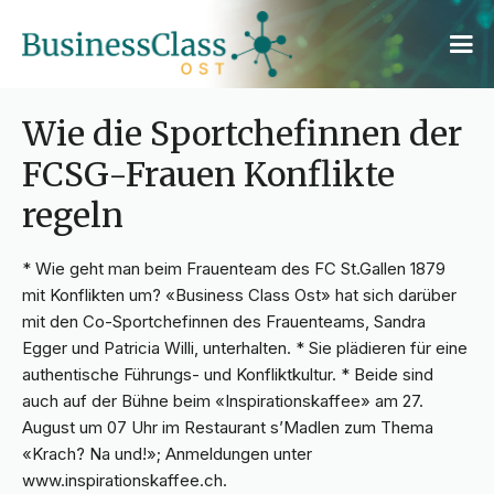
Wie die Sportchefinnen der
FCSG-Frauen Konflikte
regeln
* Wie geht man beim Frauenteam des FC St.Gallen 1879
mit Konflikten um? «Business Class Ost» hat sich darüber
mit den Co-Sportchefinnen des Frauenteams, Sandra
Egger und Patricia Willi, unterhalten. * Sie plädieren für eine
authentische Führungs- und Konfliktkultur. * Beide sind
auch auf der Bühne beim «Inspirationskaffee» am 27.
August um 07 Uhr im Restaurant s’Madlen zum Thema
«Krach? Na und!»; Anmeldungen unter
www.inspirationskaffee.ch.