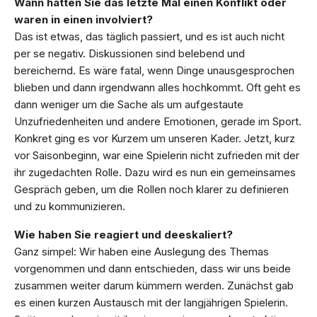
Wann hatten Sie das letzte Mal einen Konflikt oder
waren in einen involviert?
Das ist etwas, das täglich passiert, und es ist auch nicht
per se negativ. Diskussionen sind belebend und
bereichernd. Es wäre fatal, wenn Dinge unausgesprochen
blieben und dann irgendwann alles hochkommt. Oft geht es
dann weniger um die Sache als um aufgestaute
Unzufriedenheiten und andere Emotionen, gerade im Sport.
Konkret ging es vor Kurzem um unseren Kader. Jetzt, kurz
vor Saisonbeginn, war eine Spielerin nicht zufrieden mit der
ihr zugedachten Rolle. Dazu wird es nun ein gemeinsames
Gespräch geben, um die Rollen noch klarer zu definieren
und zu kommunizieren.
Wie haben Sie reagiert und deeskaliert?
Ganz simpel: Wir haben eine Auslegung des Themas
vorgenommen und dann entschieden, dass wir uns beide
zusammen weiter darum kümmern werden. Zunächst gab
es einen kurzen Austausch mit der langjährigen Spielerin.