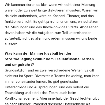
Wir kommunizieren es klar, wenn wir nicht einer Meinung
waren oder zu zweit lange diskutieren mussten. Wären wir
da nicht authentisch, wäre es Kasperli-Theater, und das
funktioniert nicht. Es geht ja nicht nur um uns, wir schätzen
die Meinungen und das Know-how des Staffs. Abgesehen
davon haben wir die Aufgaben zum Teil untereinander
aufgeteilt, nicht zu allem und jedem müssen wir uns beide
äussern.
Was kann der Männerfussball bei der
Streitbeilegungskultur vom Frauenfussball lernen
und umgekehrt?
Grundsätzlich sind es zwei verschiedene Welten. Es gilt
nicht nur im Sport: Diversität in Teams ist wichtig, man kann
immer voneinander lernen. Es gibt genetische
Unterschiede und Ausprägungen, und das belebt die
Entwicklung und stärkt das Team, auch beim
Konfliktmanagement. Aber innerhalb der Geschlechter gibt
es nach unserer Erfahrung grössere Unterschiede als