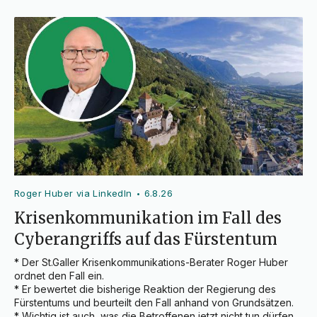
Roger Huber via LinkedIn
6.8.26
•
Krisenkommunikation im Fall des
Cyberangriffs auf das Fürstentum
* Der St.Galler Krisenkommunikations-Berater Roger Huber 
ordnet den Fall ein.

* Er bewertet die bisherige Reaktion der Regierung des 
Fürstentums und beurteilt den Fall anhand von Grundsätzen.

* Wichtig ist auch, was die Betroffenen jetzt nicht tun dürfen.