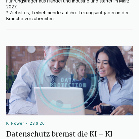
Führungsträger aus Handel und Industrie und startet im März 
2027.

* Ziel ist es, Teilnehmende auf ihre Leitungsaufgaben in der 
Branche vorzubereiten.
KI Power
23.6.26
•
Datenschutz bremst die KI – KI