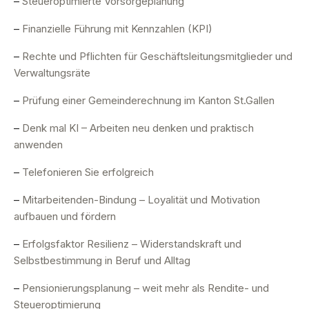
–
Steueroptimierte Vorsorgeplanung
–
Finanzielle Führung mit Kennzahlen (KPI)
–
Rechte und Pflichten für Geschäftsleitungsmitglieder und
Verwaltungsräte
–
Prüfung einer Gemeinderechnung im Kanton St.Gallen
–
Denk mal KI – Arbeiten neu denken und praktisch
anwenden
–
Telefonieren Sie erfolgreich
–
Mitarbeitenden-Bindung – Loyalität und Motivation
aufbauen und fördern
–
Erfolgsfaktor Resilienz – Widerstandskraft und
Selbstbestimmung in Beruf und Alltag
–
Pensionierungsplanung – weit mehr als Rendite- und
Steueroptimierung