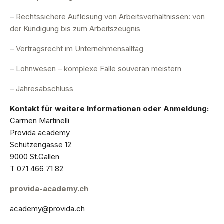
–
Rechtssichere Auflösung von Arbeitsverhältnissen: von
der Kündigung bis zum Arbeitszeugnis
–
Vertragsrecht im Unternehmensalltag
–
Lohnwesen – komplexe Fälle souverän meistern
–
Jahresabschluss
Kontakt für weitere Informationen oder Anmeldung:
Carmen Martinelli
Provida academy
Schützengasse 12
9000 St.Gallen
T 071 466 71 82
provida-academy.ch
academy@provida.ch