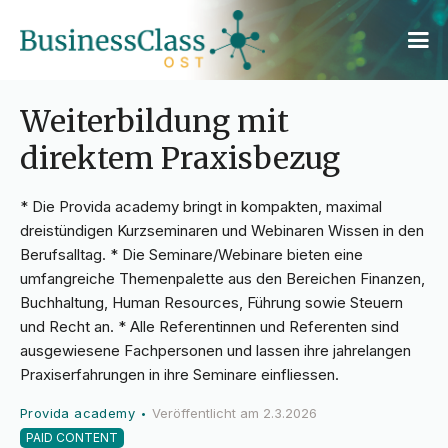
Weiterbildung mit
direktem Praxisbezug
* Die Provida academy bringt in kompakten, maximal
dreistündigen Kurzseminaren und Webinaren Wissen in den
Berufsalltag. * Die Seminare/Webinare bieten eine
umfangreiche Themenpalette aus den Bereichen Finanzen,
Buchhaltung, Human Resources, Führung sowie Steuern
und Recht an. * Alle Referentinnen und Referenten sind
ausgewiesene Fachpersonen und lassen ihre jahrelangen
Praxiserfahrungen in ihre Seminare einfliessen.
Provida academy
Veröffentlicht am
2.3.2026
•
PAID CONTENT