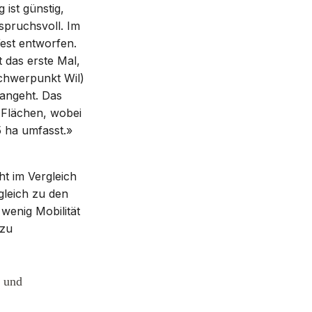
ist günstig,
spruchsvoll. Im
est entworfen.
t das erste Mal,
schwerpunkt Wil)
angeht. Das
 Flächen, wobei
5 ha umfasst.»
ht im Vergleich
gleich zu den
wenig Mobilität
 zu
- und