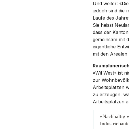
Und weiter: «Die
jedoch sind die
Laufe des Jahres
Sie heisst Neula
dass der Kanton
gemeinsam mit d
eigentliche Ent
mit den Arealen
Raumplanerisch
«Wil West» ist n
zur Wohnbevölke
Arbeitsplätzen 
zu erzeugen, wär
Arbeitsplätzen 
«Nachhaltig w
Industriebaut