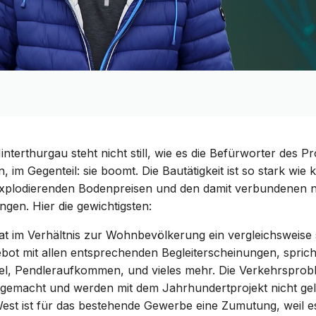
nterthurgau steht nicht still, wie es die Befürworter des Pr
 im Gegenteil: sie boomt. Die Bautätigkeit ist so stark wie 
xplodierenden Bodenpreisen und den damit verbundenen n
ngen. Hier die gewichtigsten:
hat im Verhältnis zur Wohnbevölkerung ein vergleichsweise
ebot mit allen entsprechenden Begleiterscheinungen, spric
l, Pendleraufkommen, und vieles mehr. Die Verkehrsprob
emacht und werden mit dem Jahrhundertprojekt nicht gel
West ist für das bestehende Gewerbe eine Zumutung, weil e