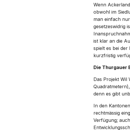
Wenn Ackerland 
obwohl im Siedl
man einfach nur
gesetzeswidrig 
Inanspruchnahme
ist klar an die 
spielt es bei de
kurzfristig verfü
Die Thurgauer 
Das Projekt Wil
Quadratmetern), 
denn es gibt unb
In den Kantonen
rechtmässig ein
Verfügung; auch
Entwicklungssch