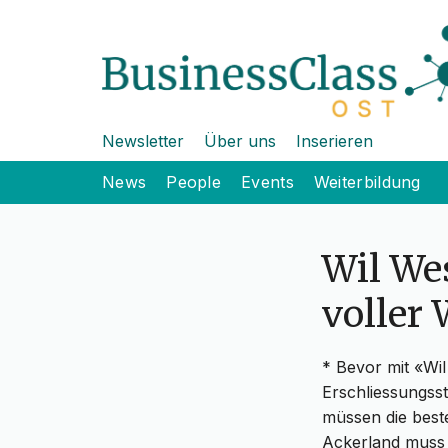
Newsletter
Über uns
Inserieren
News
People
Events
Weiterbildung
Wil Wes
voller
* Bevor mit «Wi
Erschliessungss
müssen die best
Ackerland muss