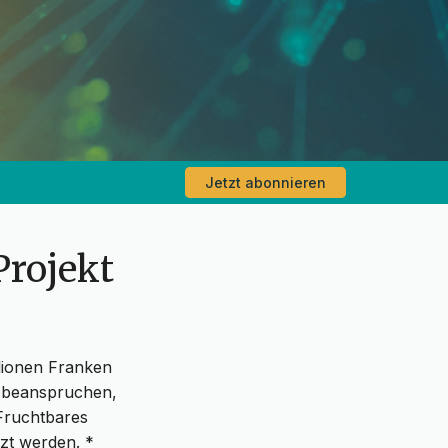
Jetzt abonnieren
Projekt
llionen Franken
d beanspruchen,
Fruchtbares
zt werden. *